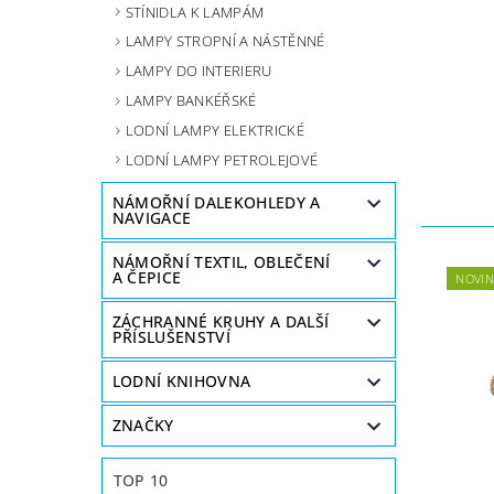
STÍNIDLA K LAMPÁM
LAMPY STROPNÍ A NÁSTĚNNÉ
LAMPY DO INTERIERU
LAMPY BANKÉŘSKÉ
LODNÍ LAMPY ELEKTRICKÉ
LODNÍ LAMPY PETROLEJOVÉ
NÁMOŘNÍ DALEKOHLEDY A
NAVIGACE
NÁMOŘNÍ TEXTIL, OBLEČENÍ
A ČEPICE
NOVIN
ZÁCHRANNÉ KRUHY A DALŠÍ
PŘÍSLUŠENSTVÍ
LODNÍ KNIHOVNA
ZNAČKY
TOP 10