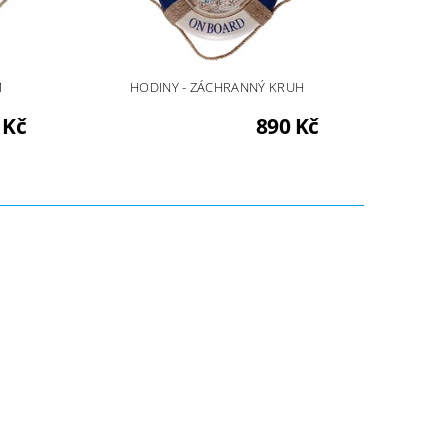
M
HODINY - ZÁCHRANNÝ KRUH
 Kč
890 Kč