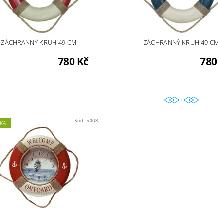
ZÁCHRANNÝ KRUH 49 CM
ZÁCHRANNÝ KRUH 49 C
780 Kč
780
Kód:
5008
KA