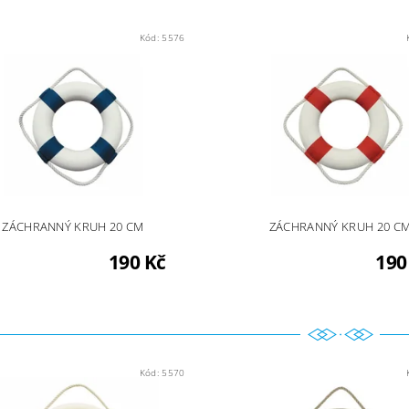
Kód:
5576
ZÁCHRANNÝ KRUH 20 CM
ZÁCHRANNÝ KRUH 20 C
190 Kč
190
Kód:
5570