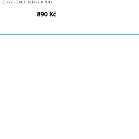
HODINY - ZÁCHRANNÝ KRUH
890 Kč