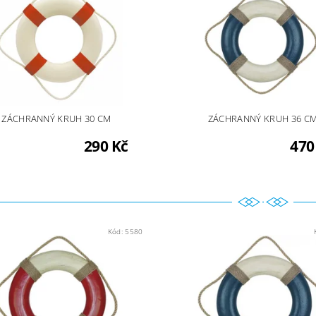
ZÁCHRANNÝ KRUH 30 CM
ZÁCHRANNÝ KRUH 36 C
290 Kč
470
Kód:
5580