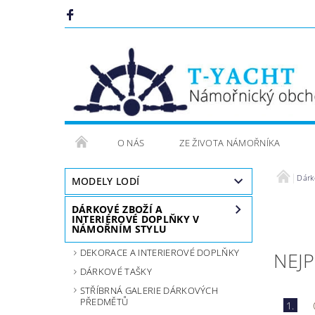
O NÁS
ZE ŽIVOTA NÁMOŘNÍKA
Dárk
MODELY LODÍ
DÁRKOVÉ ZBOŽÍ A
INTERIÉROVÉ DOPLŇKY V
NÁMOŘNÍM STYLU
DEKORACE A INTERIEROVÉ DOPLŇKY
NEJ
DÁRKOVÉ TAŠKY
STŘÍBRNÁ GALERIE DÁRKOVÝCH
PŘEDMĚTŮ
1.