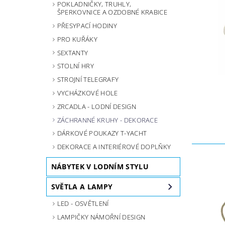
POKLADNIČKY, TRUHLY,
ŠPERKOVNICE A OZDOBNÉ KRABICE
PŘESYPACÍ HODINY
PRO KUŘÁKY
SEXTANTY
STOLNÍ HRY
STROJNÍ TELEGRAFY
VYCHÁZKOVÉ HOLE
ZRCADLA - LODNÍ DESIGN
ZÁCHRANNÉ KRUHY - DEKORACE
DÁRKOVÉ POUKAZY T-YACHT
DEKORACE A INTERIÉROVÉ DOPLŇKY
NÁBYTEK V LODNÍM STYLU
SVĚTLA A LAMPY
LED - OSVĚTLENÍ
LAMPIČKY NÁMOŘNÍ DESIGN