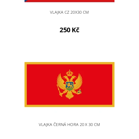
VLAJKA CZ 20X30 CM
250 Kč
VLAJKA ČERNÁ HORA 20 X 30 CM