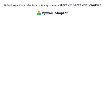
Upravit nastavení cookies
2026 © t-yacht.cz, všechna práva vyhrazena
Vytvořil Shoptet