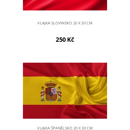
VLAJKA SLOVINSKO 20 X 30 CM
250 Kč
VLAJKA ŠPANĚLSKO 20 X 30 CM