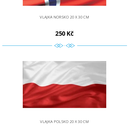
VLAJKA NORSKO 20 X 30 CM
250 Kč
VLAJKA POLSKO 20 X 30 CM