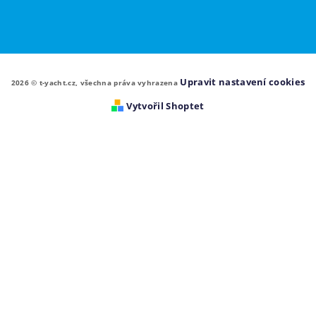
Upravit nastavení cookies
2026 © t-yacht.cz, všechna práva vyhrazena
Vytvořil Shoptet