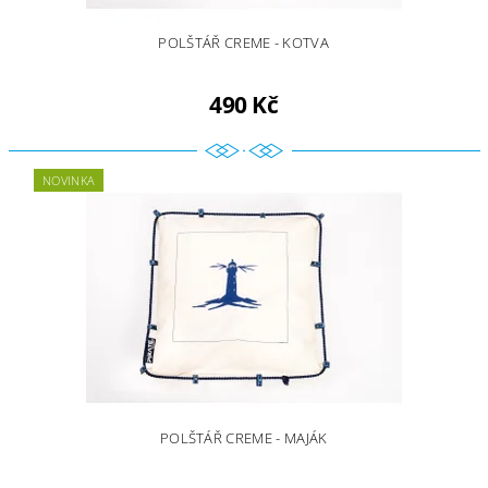
POLŠTÁŘ CREME - KOTVA
490 Kč
NOVINKA
POLŠTÁŘ CREME - MAJÁK