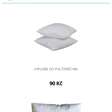
VÝPLNĚK DO POLŠTÁŘŮ MN
90 Kč