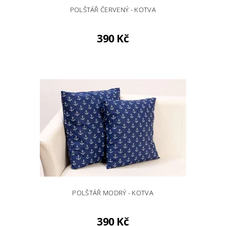
POLŠTÁŘ ČERVENÝ - KOTVA
390 Kč
POLŠTÁŘ MODRÝ - KOTVA
390 Kč