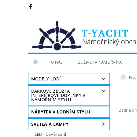
O NÁS
ZE ŽIVOTA NÁMOŘNÍKA
Prod
MODELY LODÍ
DÁRKOVÉ ZBOŽÍ A
INTERIÉROVÉ DOPLŇKY V
NÁMOŘNÍM STYLU
Žádné pr
NÁBYTEK V LODNÍM STYLU
SVĚTLA A LAMPY
LED - OSVĚTLENÍ