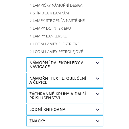
LAMPIČKY NÁMOŘNÍ DESIGN
STÍNIDLA K LAMPÁM
LAMPY STROPNÍ A NÁSTĚNNÉ
LAMPY DO INTERIERU
LAMPY BANKÉŘSKÉ
LODNÍ LAMPY ELEKTRICKÉ
LODNÍ LAMPY PETROLEJOVÉ
NÁMOŘNÍ DALEKOHLEDY A
NAVIGACE
NÁMOŘNÍ TEXTIL, OBLEČENÍ
A ČEPICE
ZÁCHRANNÉ KRUHY A DALŠÍ
PŘÍSLUŠENSTVÍ
LODNÍ KNIHOVNA
ZNAČKY