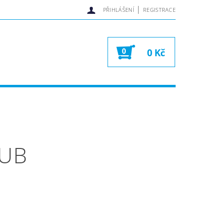
|
PŘIHLÁŠENÍ
REGISTRACE
0
0 Kč
LUB