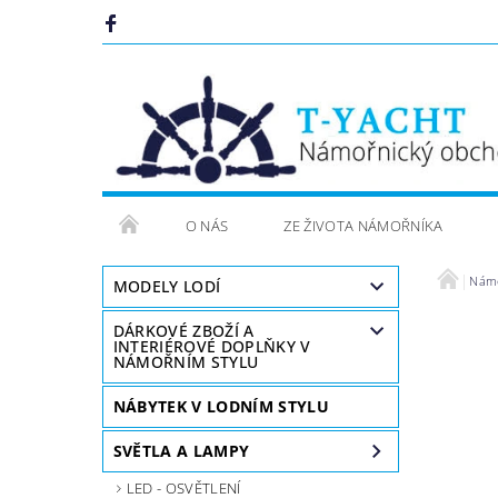
O NÁS
ZE ŽIVOTA NÁMOŘNÍKA
Námoř
MODELY LODÍ
DÁRKOVÉ ZBOŽÍ A
INTERIÉROVÉ DOPLŇKY V
NÁMOŘNÍM STYLU
NÁBYTEK V LODNÍM STYLU
SVĚTLA A LAMPY
LED - OSVĚTLENÍ