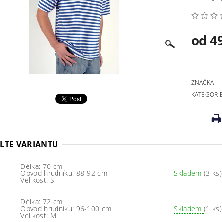
od 4
ZNAČKA
KATEGORI
LTE VARIANTU
Délka: 70 cm
Obvod hrudníku: 88-92 cm
Skladem
(3 ks)
Velikost: S
Délka: 72 cm
Obvod hrudníku: 96-100 cm
Skladem
(1 ks)
Velikost: M