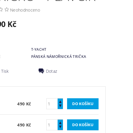
Neohodnoceno
90 Kč
T-YACHT
E
PÁNSKÁ NÁMOŘNICKÁ TRIČKA
Tisk
Dotaz
490 Kč
490 Kč