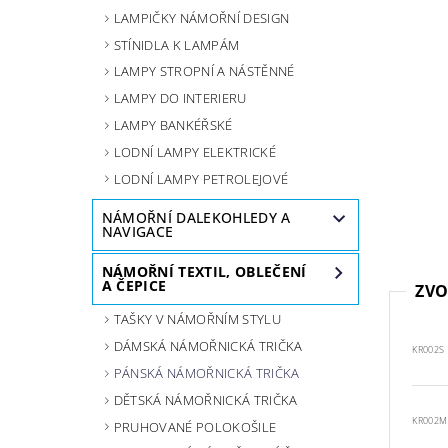
LAMPIČKY NÁMOŘNÍ DESIGN
STÍNIDLA K LAMPÁM
LAMPY STROPNÍ A NÁSTĚNNÉ
LAMPY DO INTERIERU
LAMPY BANKÉŘSKÉ
LODNÍ LAMPY ELEKTRICKÉ
LODNÍ LAMPY PETROLEJOVÉ
NÁMOŘNÍ DALEKOHLEDY A
NAVIGACE
NÁMOŘNÍ TEXTIL, OBLEČENÍ
A ČEPICE
ZVO
TAŠKY V NÁMOŘNÍM STYLU
DÁMSKÁ NÁMOŘNICKÁ TRIČKA
KR002S
PÁNSKÁ NÁMOŘNICKÁ TRIČKA
DĚTSKÁ NÁMOŘNICKÁ TRIČKA
KR002M
PRUHOVANÉ POLOKOŠILE