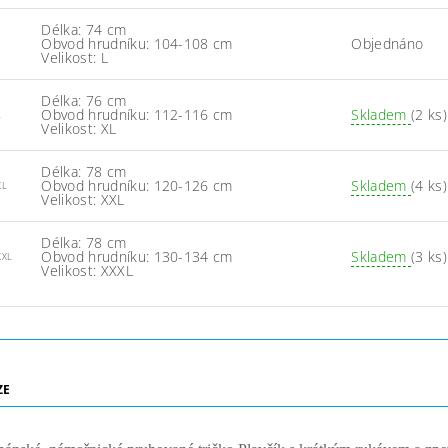
Délka: 74 cm
Obvod hrudníku: 104-108 cm
Objednáno
Velikost: L
Délka: 76 cm
Obvod hrudníku: 112-116 cm
Skladem
(2 ks)
L
Velikost: XL
Délka: 78 cm
Obvod hrudníku: 120-126 cm
Skladem
(4 ks)
XL
Velikost: XXL
Délka: 78 cm
Obvod hrudníku: 130-134 cm
Skladem
(3 ks)
XXL
Velikost: XXXL
ZE