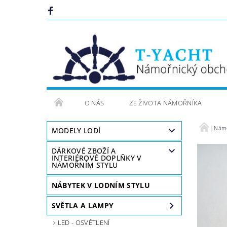
O NÁS
ZE ŽIVOTA NÁMOŘNÍKA
Námo
MODELY LODÍ
DÁRKOVÉ ZBOŽÍ A
INTERIÉROVÉ DOPLŇKY V
NÁMOŘNÍM STYLU
NÁBYTEK V LODNÍM STYLU
SVĚTLA A LAMPY
LED - OSVĚTLENÍ