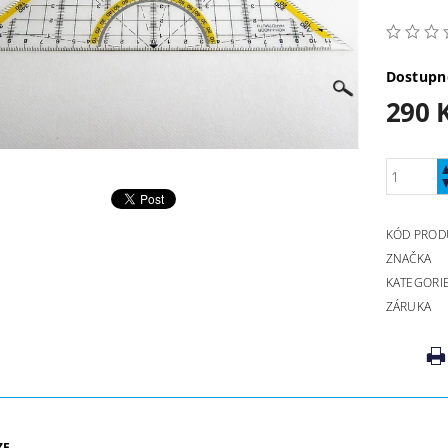
Dostupn
290 
KÓD PROD
ZNAČKA
KATEGORI
ZÁRUKA
ZE