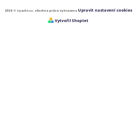
Upravit nastavení cookies
2026 © t-yacht.cz, všechna práva vyhrazena
Vytvořil Shoptet