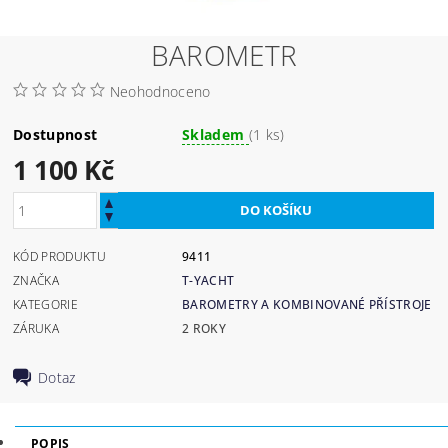
BAROMETR
Neohodnoceno
Dostupnost
Skladem
(1 ks)
1 100 Kč
KÓD PRODUKTU
9411
ZNAČKA
T-YACHT
KATEGORIE
BAROMETRY A KOMBINOVANÉ PŘÍSTROJE
ZÁRUKA
2 ROKY
Dotaz
POPIS