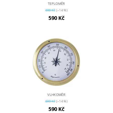
TEPLOMĚR
690 Kč
(–14 %)
590 Kč
VLHKOMĚR
690 Kč
(–14 %)
590 Kč