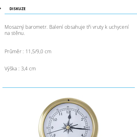
DISKUZE
Mosazný barometr. Balení obsahuje tři vruty k uchycení
na stěnu.
Průměr : 11,5/9,0 cm
Výška : 3,4 cm