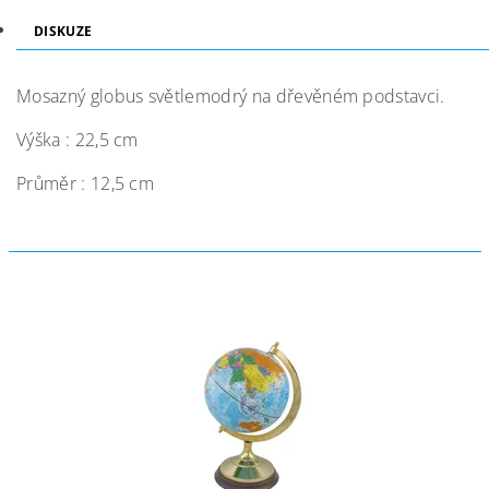
DISKUZE
Mosazný globus světlemodrý na dřevěném podstavci.
Výška : 22,5 cm
Průměr : 12,5 cm