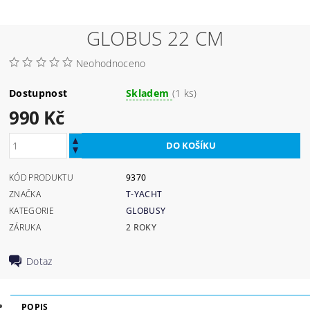
GLOBUS 22 CM
Neohodnoceno
Dostupnost
Skladem
(1 ks)
990 Kč
KÓD PRODUKTU
9370
ZNAČKA
T-YACHT
KATEGORIE
GLOBUSY
ZÁRUKA
2 ROKY
Dotaz
POPIS