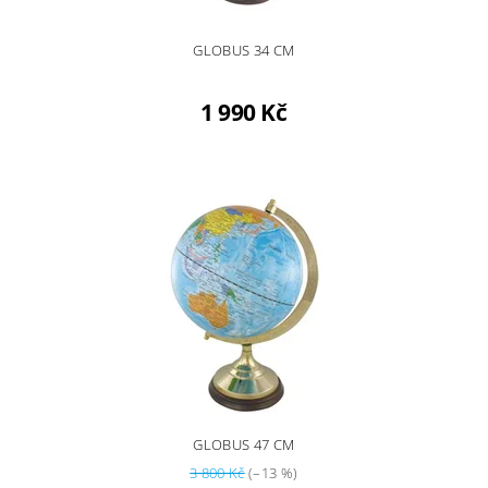
GLOBUS 34 CM
1 990 Kč
GLOBUS 47 CM
3 800 Kč
(–13 %)