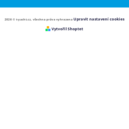
Upravit nastavení cookies
2026 © t-yacht.cz, všechna práva vyhrazena
Vytvořil Shoptet