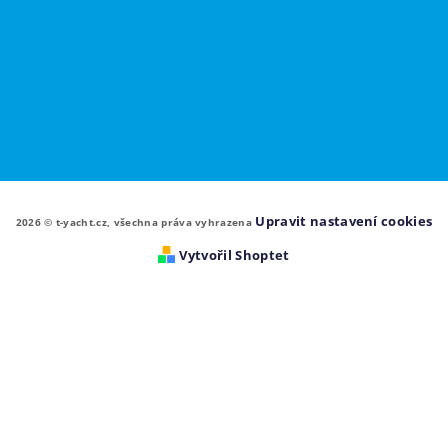
Upravit nastavení cookies
2026 © t-yacht.cz, všechna práva vyhrazena
Vytvořil Shoptet