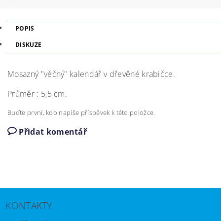
POPIS
DISKUZE
Mosazný "věčný" kalendář v dřevěné krabičce.
Průměr : 5,5 cm.
Buďte první, kdo napíše příspěvek k této položce.
Přidat komentář
KONTAKTY