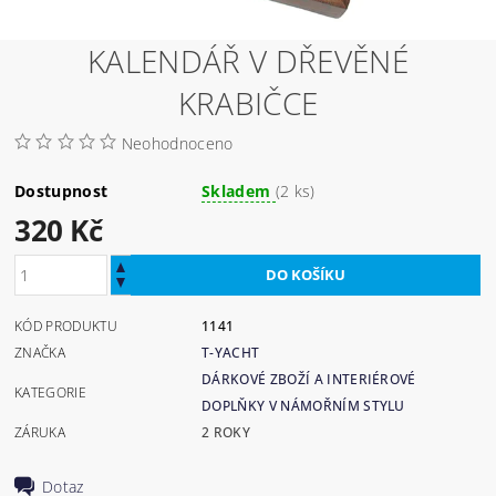
KALENDÁŘ V DŘEVĚNÉ
KRABIČCE
Neohodnoceno
Dostupnost
Skladem
(2 ks)
320 Kč
KÓD PRODUKTU
1141
ZNAČKA
T-YACHT
DÁRKOVÉ ZBOŽÍ A INTERIÉROVÉ
KATEGORIE
DOPLŇKY V NÁMOŘNÍM STYLU
ZÁRUKA
2 ROKY
Dotaz