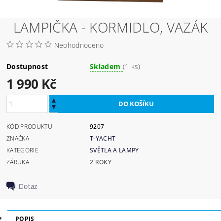
LAMPIČKA - KORMIDLO, VAZÁK
Neohodnoceno
Dostupnost
Skladem
(1 ks)
1 990 Kč
KÓD PRODUKTU
9207
ZNAČKA
T-YACHT
KATEGORIE
SVĚTLA A LAMPY
ZÁRUKA
2 ROKY
Dotaz
POPIS