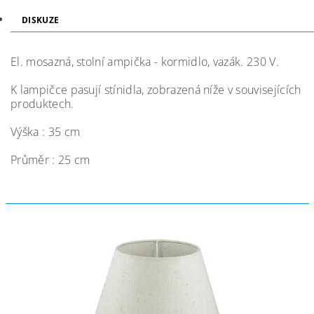
DISKUZE
El. mosazná, stolní ampička - kormidlo, vazák. 230 V.
K lampičce pasují stínidla, zobrazená níže v souvisejících
produktech.
Výška : 35 cm
Průměr : 25 cm