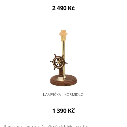
2 490 Kč
LAMPIČKA - KORMIDLO
1 390 Kč
Buďte první, kdo napíše příspěvek k této položce.