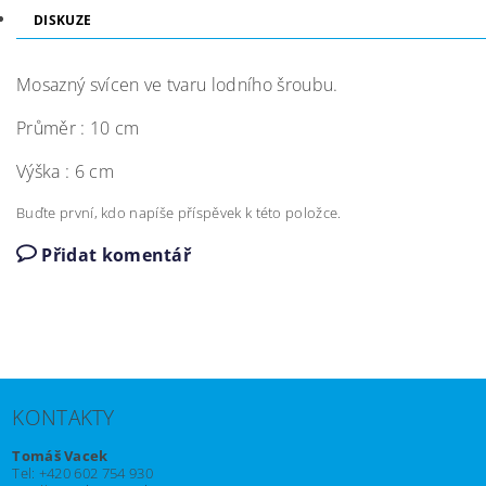
DISKUZE
Mosazný svícen ve tvaru lodního šroubu.
Průměr : 10 cm
Výška : 6 cm
Buďte první, kdo napíše příspěvek k této položce.
Přidat komentář
KONTAKTY
Tomáš Vacek
Tel: +420 602 754 930