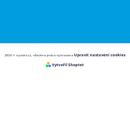
Upravit nastavení cookies
2026 © t-yacht.cz, všechna práva vyhrazena
Vytvořil Shoptet