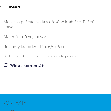
DISKUZE
Mosazná pečetící sada v dřevěné krabičce. Pečeť -
kotva.
Materiál : dřevo, mosaz
Rozměry krabičky : 14 x 6,5 x 6 cm
Buďte první, kdo napíše příspěvek k této položce.
Přidat komentář
KONTAKTY