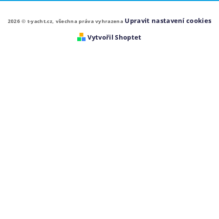
Upravit nastavení cookies
2026 © t-yacht.cz, všechna práva vyhrazena
Vytvořil Shoptet