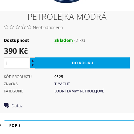
PETROLEJKA MODRÁ
Neohodnoceno
Dostupnost
Skladem
(2 ks)
390 Kč
KÓD PRODUKTU
9525
ZNAČKA
T-YACHT
KATEGORIE
LODNÍ LAMPY PETROLEJOVÉ
Dotaz
POPIS