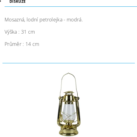
DISKUZE
Mosazná, lodní petrolejka - modrá.
Výška : 31 cm
Průměr : 14 cm