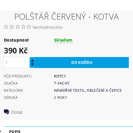
POLŠTÁŘ ČERVENÝ - KOTVA
Neohodnoceno
Dostupnost
Skladem
390 Kč
KÓD PRODUKTU
KOTC1
ZNAČKA
T-YACHT
KATEGORIE
NÁMOŘNÍ TEXTIL, OBLEČENÍ A ČEPICE
ZÁRUKA
2 ROKY
Dotaz
POPIS