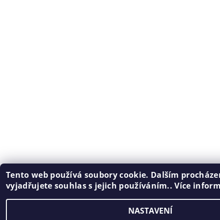
Tento web používá soubory cookie. Dalším procház
vyjadřujete souhlas s jejich používáním.. Více infor
NASTAVENÍ