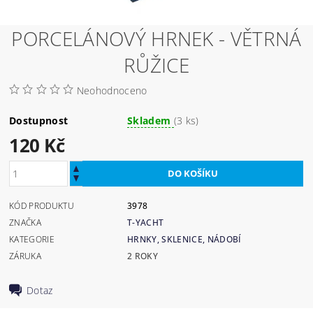
PORCELÁNOVÝ HRNEK - VĚTRNÁ
RŮŽICE
Neohodnoceno
Dostupnost
Skladem
(3 ks)
120 Kč
KÓD PRODUKTU
3978
ZNAČKA
T-YACHT
KATEGORIE
HRNKY, SKLENICE, NÁDOBÍ
ZÁRUKA
2 ROKY
Dotaz