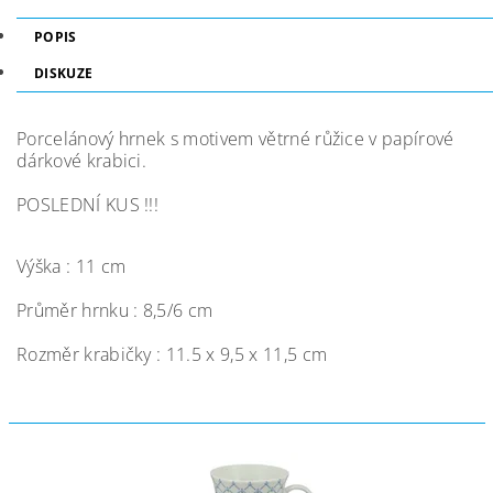
POPIS
DISKUZE
Porcelánový hrnek s motivem větrné růžice v papírové
dárkové krabici.
POSLEDNÍ KUS !!!
Výška : 11 cm
Průměr hrnku : 8,5/6 cm
Rozměr krabičky : 11.5 x 9,5 x 11,5 cm