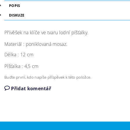
POPIS
DISKUZE
Přívěšek na klíče ve tvaru lodní píšťalky.
Materiál : poniklovaná mosaz.
Délka : 12 cm
Píšťalka : 4,5 cm
Buďte první, kdo napíše příspěvek k této položce.
Přidat komentář