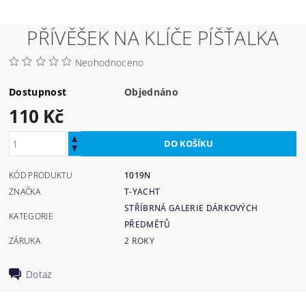
PŘÍVĚŠEK NA KLÍČE PÍŠŤALKA
Neohodnoceno
Dostupnost
Objednáno
110 Kč
KÓD PRODUKTU
1019N
ZNAČKA
T-YACHT
STŘÍBRNÁ GALERIE DÁRKOVÝCH
KATEGORIE
PŘEDMĚTŮ
ZÁRUKA
2 ROKY
Dotaz