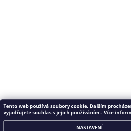
Tento web používá soubory cookie. Dalším procház
vyjadřujete souhlas s jejich používáním.. Více infor
NASTAVENÍ