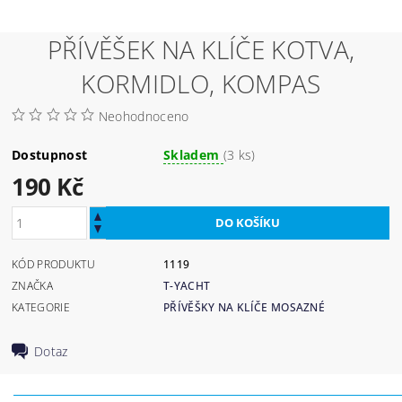
PŘÍVĚŠEK NA KLÍČE KOTVA,
KORMIDLO, KOMPAS
Neohodnoceno
Dostupnost
Skladem
(3 ks)
190 Kč
KÓD PRODUKTU
1119
ZNAČKA
T-YACHT
KATEGORIE
PŘÍVĚŠKY NA KLÍČE MOSAZNÉ
Dotaz