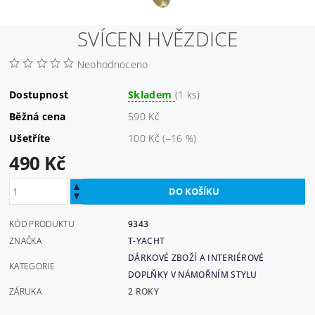
SVÍCEN HVĚZDICE
Neohodnoceno
Dostupnost
Skladem
(1 ks)
Běžná cena
590 Kč
Ušetříte
100 Kč
(–16 %)
490 Kč
KÓD PRODUKTU
9343
ZNAČKA
T-YACHT
DÁRKOVÉ ZBOŽÍ A INTERIÉROVÉ
KATEGORIE
DOPLŇKY V NÁMOŘNÍM STYLU
ZÁRUKA
2 ROKY