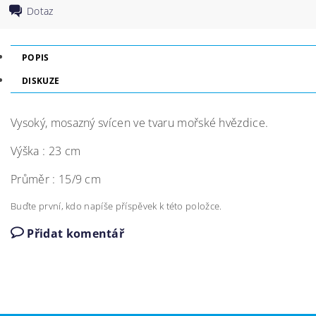
Dotaz
POPIS
DISKUZE
Vysoký, mosazný svícen ve tvaru mořské hvězdice.
Výška : 23 cm
Průměr : 15/9 cm
Buďte první, kdo napíše příspěvek k této položce.
Přidat komentář