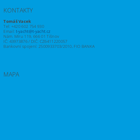
KONTAKTY
Tomáš Vacek
Tel: +420 602 754 930
Email:
t-yacht@t-yacht.cz
Nám. Míru 119, 666 01 Tišnov
IČ: 43973876 / DIČ: CZ6411220057
Bankovní spojení: 2500933703/2010, FIO BANKA
MAPA