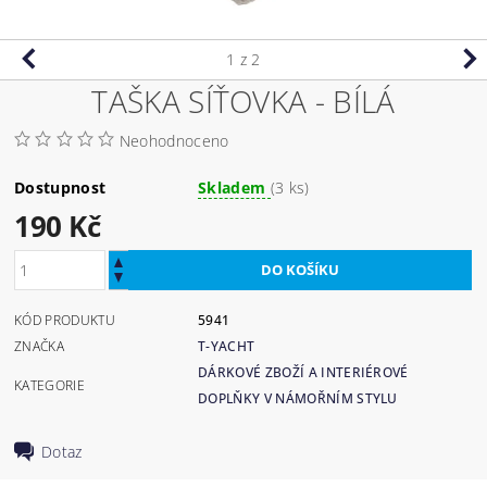
1
z 2
TAŠKA SÍŤOVKA - BÍLÁ
Neohodnoceno
Dostupnost
Skladem
(3 ks)
190 Kč
KÓD PRODUKTU
5941
ZNAČKA
T-YACHT
DÁRKOVÉ ZBOŽÍ A INTERIÉROVÉ
KATEGORIE
DOPLŇKY V NÁMOŘNÍM STYLU
Dotaz