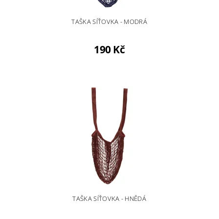
TAŠKA SÍŤOVKA - MODRÁ
190 Kč
TAŠKA SÍŤOVKA - HNĚDÁ