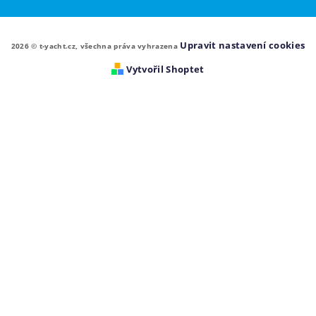
Upravit nastavení cookies
2026 © t-yacht.cz, všechna práva vyhrazena
Vytvořil Shoptet