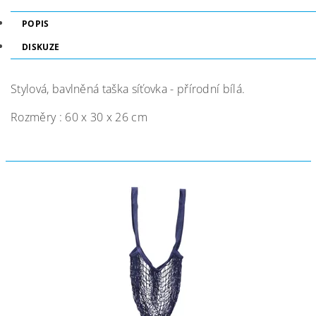
POPIS
DISKUZE
Stylová, bavlněná taška síťovka - přírodní bílá.
Rozměry : 60 x 30 x 26 cm