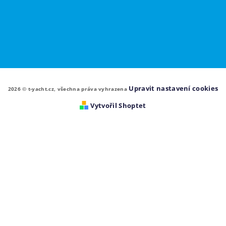
Upravit nastavení cookies
2026 © t-yacht.cz, všechna práva vyhrazena
Vytvořil Shoptet