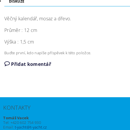
DISKUZE
Věčný kalendář, mosaz a dřevo.
Průměr : 12 cm
Výška : 1,5 cm
Buďte první, kdo napíše příspěvek k této položce.
Přidat komentář
KONTAKTY
Tomáš Vacek
Tel: +420 602 754 930
Email:
t-yacht@t-yacht.cz