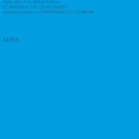
Nám. Míru 119, 666 01 Tišnov
IČ: 43973876 / DIČ: CZ6411220057
Bankovní spojení: 2500933703/2010, FIO BANKA
MAPA