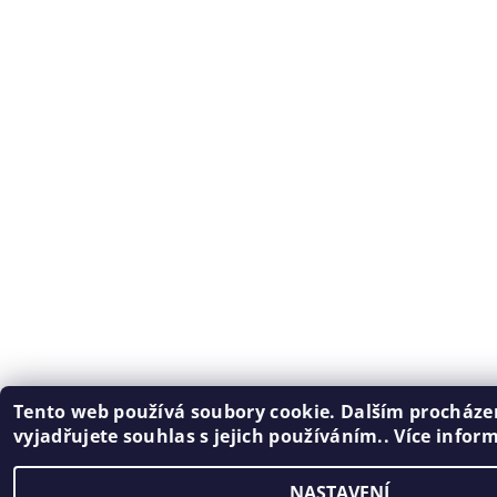
Tento web používá soubory cookie. Dalším procház
vyjadřujete souhlas s jejich používáním.. Více infor
NASTAVENÍ