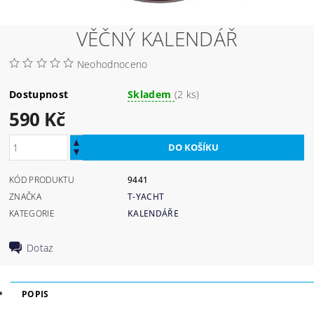
VĚČNÝ KALENDÁŘ
Neohodnoceno
Dostupnost
Skladem
(2 ks)
590 Kč
KÓD PRODUKTU
9441
ZNAČKA
T-YACHT
KATEGORIE
KALENDÁŘE
Dotaz
POPIS