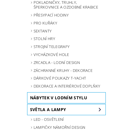
POKLADNIČKY, TRUHLY,
ŠPERKOVNICE A OZDOBNÉ KRABICE
PŘESYPACÍ HODINY
PRO KUŘÁKY
SEXTANTY
STOLNÍ HRY
STROJNÍ TELEGRAFY
VYCHÁZKOVÉ HOLE
ZRCADLA - LODNÍ DESIGN
ZÁCHRANNÉ KRUHY - DEKORACE
DÁRKOVÉ POUKAZY T-YACHT
DEKORACE A INTERIÉROVÉ DOPLŇKY
NÁBYTEK V LODNÍM STYLU
SVĚTLA A LAMPY
LED - OSVĚTLENÍ
LAMPIČKY NÁMOŘNÍ DESIGN