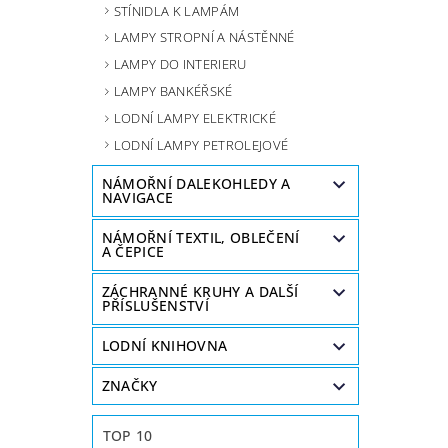
STÍNIDLA K LAMPÁM
LAMPY STROPNÍ A NÁSTĚNNÉ
LAMPY DO INTERIERU
LAMPY BANKÉŘSKÉ
LODNÍ LAMPY ELEKTRICKÉ
LODNÍ LAMPY PETROLEJOVÉ
NÁMOŘNÍ DALEKOHLEDY A
NAVIGACE
NÁMOŘNÍ TEXTIL, OBLEČENÍ
A ČEPICE
ZÁCHRANNÉ KRUHY A DALŠÍ
PŘÍSLUŠENSTVÍ
LODNÍ KNIHOVNA
ZNAČKY
TOP 10