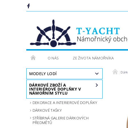
O NÁS
ZE ŽIVOTA NÁMOŘNÍKA
Dárk
MODELY LODÍ
DÁRKOVÉ ZBOŽÍ A
INTERIÉROVÉ DOPLŇKY V
NÁMOŘNÍM STYLU
DEKORACE A INTERIEROVÉ DOPLŇKY
DÁRKOVÉ TAŠKY
STŘÍBRNÁ GALERIE DÁRKOVÝCH
PŘEDMĚTŮ