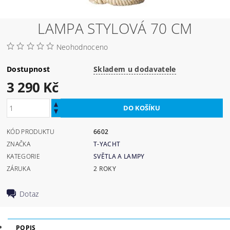
LAMPA STYLOVÁ 70 CM
Neohodnoceno
Dostupnost
Skladem u dodavatele
3 290 Kč
KÓD PRODUKTU
6602
ZNAČKA
T-YACHT
KATEGORIE
SVĚTLA A LAMPY
ZÁRUKA
2 ROKY
Dotaz
POPIS