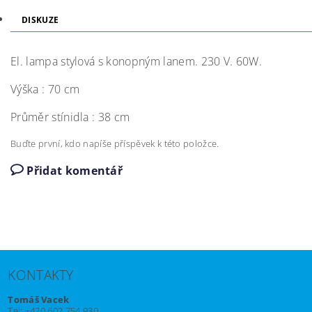
DISKUZE
El. lampa stylová s konopným lanem. 230 V. 60W.
Výška : 70 cm
Průměr stínidla : 38 cm
Buďte první, kdo napíše příspěvek k této položce.
Přidat komentář
KONTAKTY
Tomáš Vacek
Tel: +420 602 754 930