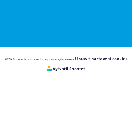
Upravit nastavení cookies
2026 © t-yacht.cz, všechna práva vyhrazena
Vytvořil Shoptet