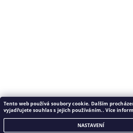
Tento web používá soubory cookie. Dalším procház
vyjadřujete souhlas s jejich používáním.. Více infor
NASTAVENÍ