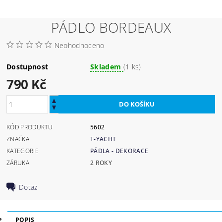
PÁDLO BORDEAUX
Neohodnoceno
Dostupnost
Skladem
(1 ks)
790 Kč
KÓD PRODUKTU
5602
ZNAČKA
T-YACHT
KATEGORIE
PÁDLA - DEKORACE
ZÁRUKA
2 ROKY
Dotaz
POPIS