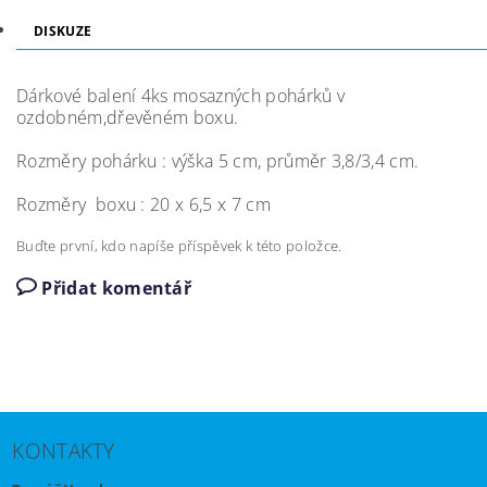
DISKUZE
Dárkové balení 4ks mosazných pohárků v
ozdobném,dřevěném boxu.
Rozměry pohárku : výška 5 cm, průměr 3,8/3,4 cm.
Rozměry boxu : 20 x 6,5 x 7 cm
Buďte první, kdo napíše příspěvek k této položce.
Přidat komentář
KONTAKTY