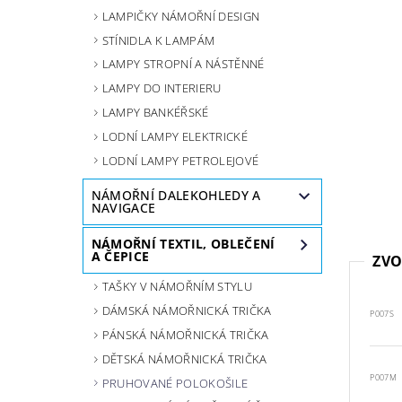
LAMPIČKY NÁMOŘNÍ DESIGN
STÍNIDLA K LAMPÁM
LAMPY STROPNÍ A NÁSTĚNNÉ
LAMPY DO INTERIERU
LAMPY BANKÉŘSKÉ
LODNÍ LAMPY ELEKTRICKÉ
LODNÍ LAMPY PETROLEJOVÉ
NÁMOŘNÍ DALEKOHLEDY A
NAVIGACE
NÁMOŘNÍ TEXTIL, OBLEČENÍ
A ČEPICE
ZVO
TAŠKY V NÁMOŘNÍM STYLU
DÁMSKÁ NÁMOŘNICKÁ TRIČKA
P007S
PÁNSKÁ NÁMOŘNICKÁ TRIČKA
DĚTSKÁ NÁMOŘNICKÁ TRIČKA
P007M
PRUHOVANÉ POLOKOŠILE