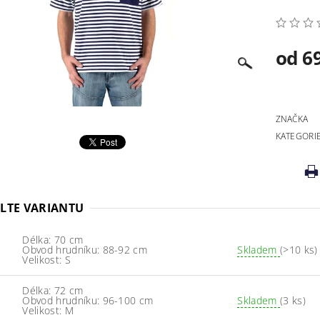
od 6
ZNAČKA
KATEGORI
LTE VARIANTU
Délka: 70 cm
Obvod hrudníku: 88-92 cm
Skladem
(>10 ks)
Velikost: S
Délka: 72 cm
Obvod hrudníku: 96-100 cm
Skladem
(3 ks)
Velikost: M