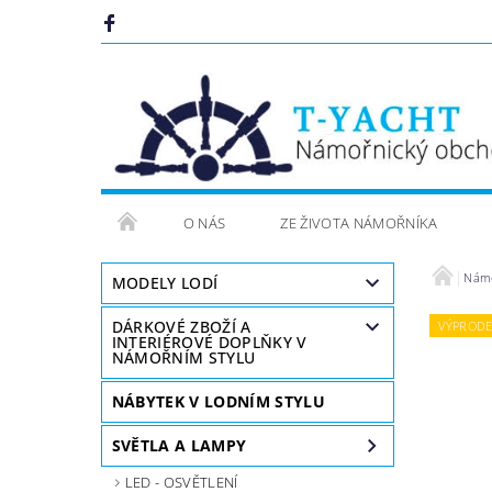
O NÁS
ZE ŽIVOTA NÁMOŘNÍKA
Námoř
MODELY LODÍ
DÁRKOVÉ ZBOŽÍ A
VÝPRODE
INTERIÉROVÉ DOPLŇKY V
NÁMOŘNÍM STYLU
NÁBYTEK V LODNÍM STYLU
SVĚTLA A LAMPY
LED - OSVĚTLENÍ