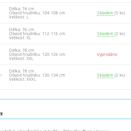
Délka: 74 cm
Obvod hrudníku: 104-108 cm
Skladem
(5 ks)
Velikost: L
Délka: 76 cm
Obvod hrudníku: 112-116 cm
Skladem
(2 ks)
Velikost: XL
Délka: 78 cm
Obvod hrudníku: 120-126 cm
Vyprodáno
L
Velikost: XXL
Délka: 78 cm
Obvod hrudníku: 130-134 cm
Skladem
(2 ks)
XL
Velikost: XXXL
ZE