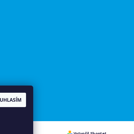
UHLASÍM
Vytvořil Shoptet