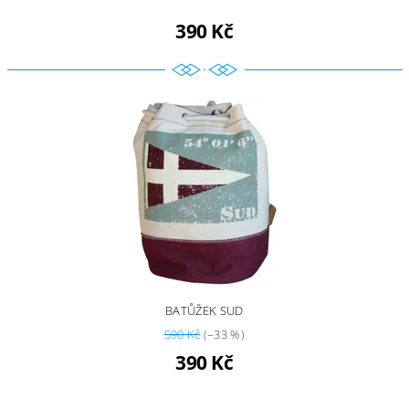
390 Kč
BATŮŽEK SUD
590 Kč
(–33 %)
390 Kč