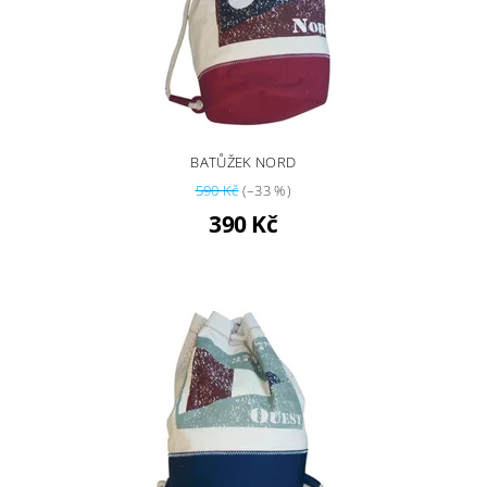
BATŮŽEK NORD
590 Kč
(–33 %)
390 Kč