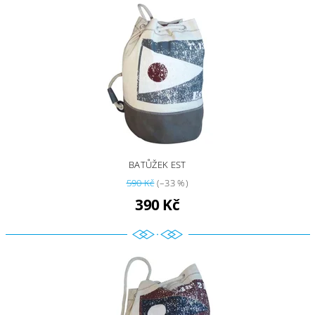
BATŮŽEK EST
590 Kč
(–33 %)
390 Kč