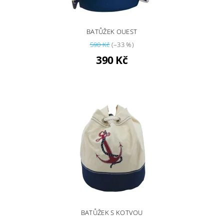
BATŮŽEK OUEST
590 Kč
(–33 %)
390 Kč
BATŮŽEK S KOTVOU